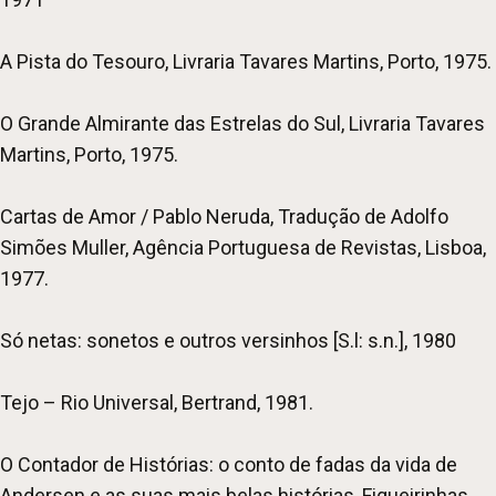
A Pista do Tesouro, Livraria Tavares Martins, Porto, 1975.
O Grande Almirante das Estrelas do Sul, Livraria Tavares
Martins, Porto, 1975.
Cartas de Amor / Pablo Neruda, Tradução de Adolfo
Simões Muller, Agência Portuguesa de Revistas, Lisboa,
1977.
Só netas: sonetos e outros versinhos [S.l: s.n.], 1980
Tejo – Rio Universal, Bertrand, 1981.
O Contador de Histórias: o conto de fadas da vida de
Andersen e as suas mais belas histórias, Figueirinhas,