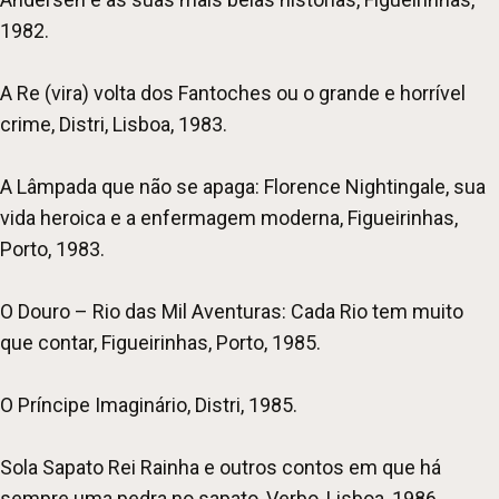
1982.
A Re (vira) volta dos Fantoches ou o grande e horrível
crime, Distri, Lisboa, 1983.
A Lâmpada que não se apaga: Florence Nightingale, sua
vida heroica e a enfermagem moderna, Figueirinhas,
Porto, 1983.
O Douro – Rio das Mil Aventuras: Cada Rio tem muito
que contar, Figueirinhas, Porto, 1985.
O Príncipe Imaginário, Distri, 1985.
Sola Sapato Rei Rainha e outros contos em que há
sempre uma pedra no sapato, Verbo, Lisboa, 1986.