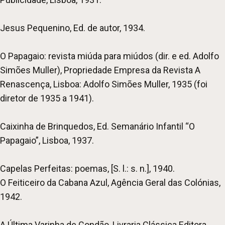
Jesus Pequenino, Ed. de autor, 1934.
O Papagaio: revista miúda para miúdos (dir. e ed. Adolfo
Simões Muller), Propriedade Empresa da Revista A
Renascença, Lisboa: Adolfo Simões Muller, 1935 (foi
diretor de 1935 a 1941).
Caixinha de Brinquedos, Ed. Semanário Infantil “O
Papagaio”, Lisboa, 1937.
Capelas Perfeitas: poemas, [S. l.: s. n.], 1940.
O Feiticeiro da Cabana Azul, Agência Geral das Colónias,
1942.
A Última Varinha de Condão, Livraria Clássica Editora,