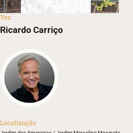
Voz
Ricardo Carriço
Localização
Jardim das Amoreiras / Jardim Marcelino Mesquita