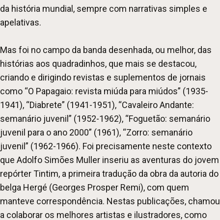
da história mundial, sempre com narrativas simples e
apelativas.
Mas foi no campo da banda desenhada, ou melhor, das
histórias aos quadradinhos, que mais se destacou,
criando e dirigindo revistas e suplementos de jornais
como “O Papagaio: revista miúda para miúdos” (1935-
1941), “Diabrete” (1941-1951), “Cavaleiro Andante:
semanário juvenil” (1952-1962), “Foguetão: semanário
juvenil para o ano 2000” (1961), “Zorro: semanário
juvenil” (1962-1966). Foi precisamente neste contexto
que Adolfo Simões Muller inseriu as aventuras do jovem
repórter Tintim, a primeira tradução da obra da autoria do
belga Hergé (Georges Prosper Remi), com quem
manteve correspondência. Nestas publicações, chamou
a colaborar os melhores artistas e ilustradores, como