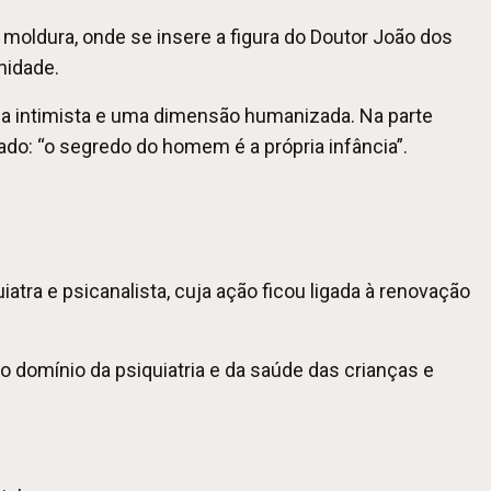
moldura, onde se insere a figura do Doutor João dos
nidade.
ala intimista e uma dimensão humanizada. Na parte
ado: “o segredo do homem é a própria infância”.
atra e psicanalista, cuja ação ficou ligada à renovação
o domínio da psiquiatria e da saúde das crianças e