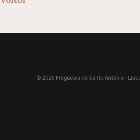
© 2026 Freguesia de Santo António - Lisb