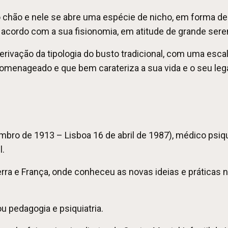
 chão e nele se abre uma espécie de nicho, em forma de 
e acordo com a sua fisionomia, em atitude de grande sere
rivação da tipologia do busto tradicional, com uma esc
 homenageado e que bem carateriza a sua vida e o seu leg
bro de 1913 – Lisboa 16 de abril de 1987), médico psiqui
l.
erra e França, onde conheceu as novas ideias e práticas n
u pedagogia e psiquiatria.