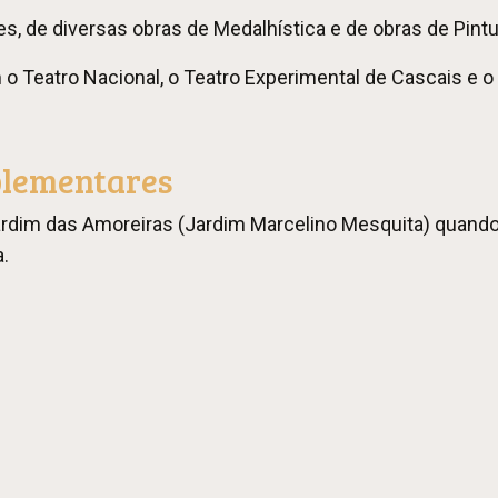
, de diversas obras de Medalhística e de obras de Pintu
o Teatro Nacional, o Teatro Experimental de Cascais e o 
plementares
dim das Amoreiras (Jardim Marcelino Mesquita) quando se
.