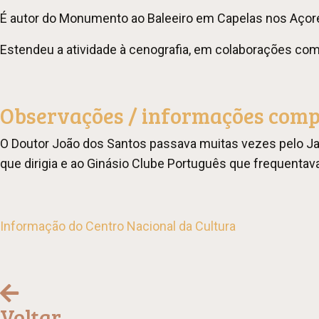
É autor do Monumento ao Baleeiro em Capelas nos Açores
Estendeu a atividade à cenografia, em colaborações com 
Observações / informações com
O Doutor João dos Santos passava muitas vezes pelo Jar
que dirigia e ao Ginásio Clube Português que frequentava
Informação do Centro Nacional da Cultura
Voltar