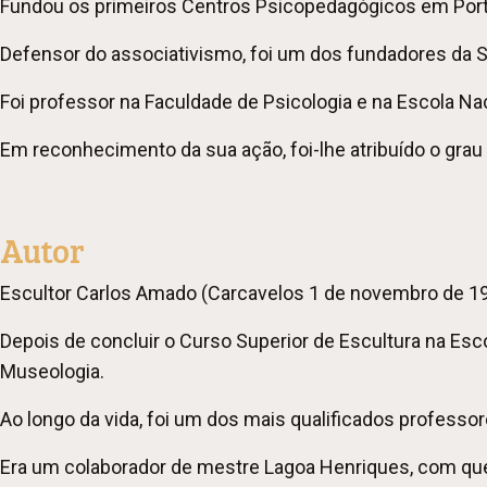
Fundou os primeiros Centros Psicopedagógicos em Portuga
Defensor do associativismo, foi um dos fundadores da S
Foi professor na Faculdade de Psicologia e na Escola Na
Em reconhecimento da sua ação, foi-lhe atribuído o g
Autor
Escultor Carlos Amado (Carcavelos 1 de novembro de 19
Depois de concluir o Curso Superior de Escultura na Esc
Museologia.
Ao longo da vida, foi um dos mais qualificados professor
Era um colaborador de mestre Lagoa Henriques, com quem