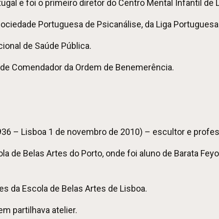
l e foi o primeiro diretor do Centro Mental Infantil de 
ociedade Portuguesa de Psicanálise, da Liga Portuguesa
cional de Saúde Pública.
rau de Comendador da Ordem de Benemerência.
36 – Lisboa 1 de novembro de 2010) – escultor e profe
ola de Belas Artes do Porto, onde foi aluno de Barata F
es da Escola de Belas Artes de Lisboa.
 partilhava atelier.