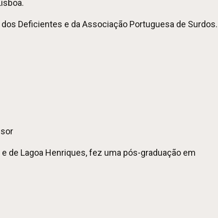
Lisboa.
 dos Deficientes e da Associação Portuguesa de Surdos.
ssor
eyo e de Lagoa Henriques, fez uma pós-graduação em